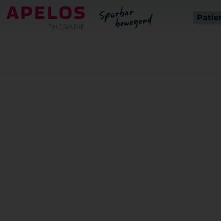
Patie