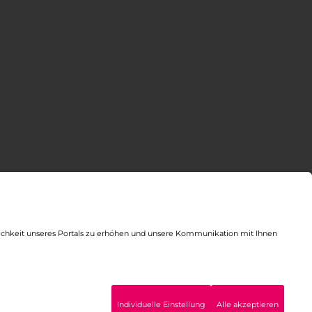
lichkeit unseres Portals zu erhöhen und unsere Kommunikation mit Ihnen
Individuelle Einstellung
Alle akzeptieren