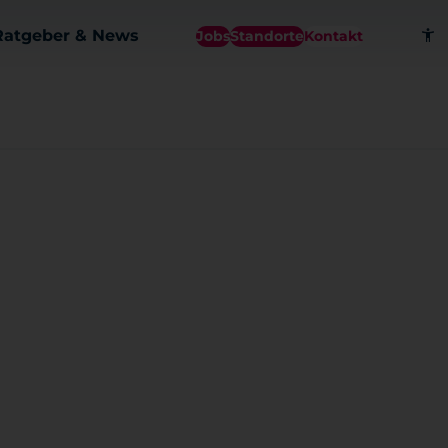
Ratgeber & News
Jobs
Standorte
Kontakt