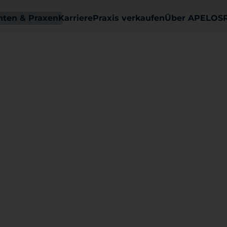
nten & Praxen
Karriere
Praxis verkaufen
Über APELOS