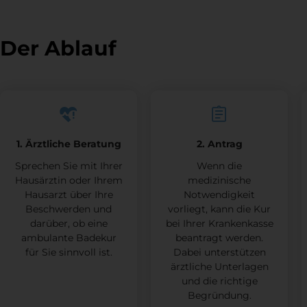
Erholung am Meer auf Baltrum mit frischer Nordseeluft
und weitem Strand
Der Ablauf
1. Ärztliche Beratung
2. Antrag
Sprechen Sie mit Ihrer
Wenn die
Hausärztin oder Ihrem
medizinische
Hausarzt über Ihre
Notwendigkeit
Beschwerden und
vorliegt, kann die Kur
darüber, ob eine
bei Ihrer Krankenkasse
ambulante Badekur
beantragt werden.
für Sie sinnvoll ist.
Dabei unterstützen
ärztliche Unterlagen
und die richtige
Begründung.