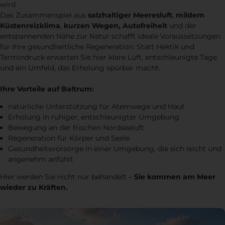
wird.
Das Zusammenspiel aus
salzhaltiger Meeresluft
,
mildem
Küstenreizklima
,
kurzen Wegen, Autofreiheit
und der
entspannenden Nähe zur Natur schafft ideale Voraussetzungen
für Ihre gesundheitliche Regeneration. Statt Hektik und
Termindruck erwarten Sie hier klare Luft, entschleunigte Tage
und ein Umfeld, das Erholung spürbar macht.
Ihre Vorteile auf Baltrum:
natürliche Unterstützung für Atemwege und Haut
Erholung in ruhiger, entschleunigter Umgebung
Bewegung an der frischen Nordseeluft
Regeneration für Körper und Seele
Gesundheitsvorsorge in einer Umgebung, die sich leicht und
angenehm anfühlt
Hier werden Sie nicht nur behandelt –
Sie kommen am Meer
wieder zu Kräften.