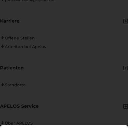
Karriere
Offene Stellen
Arbeiten bei Apelos
Patienten
Standorte
APELOS Service
Über APELOS