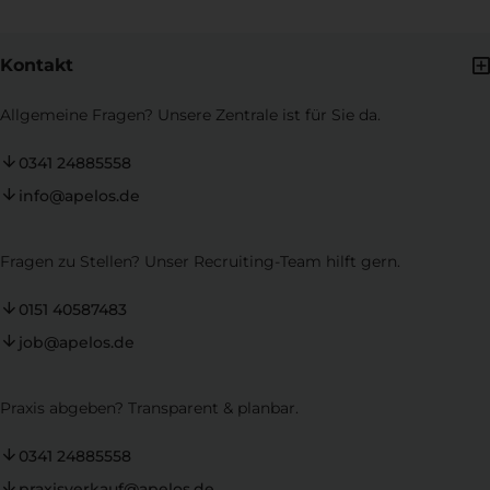
Kontakt
Allgemeine Fragen? Unsere Zentrale ist für Sie da.
0341 24885558
info@apelos.de
Fragen zu Stellen? Unser Recruiting-Team hilft gern.
0151 40587483
job@apelos.de
Praxis abgeben? Transparent & planbar.
0341 24885558
praxisverkauf@apelos.de