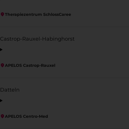
Therapiezentrum SchlossCaree
Castrop-Rauxel-Habinghorst
APELOS Castrop-Rauxel
Datteln
APELOS Centro-Med