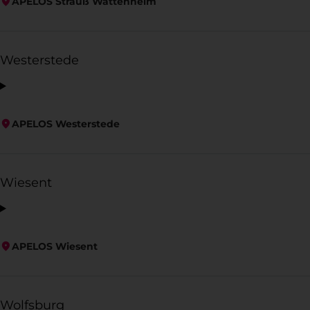
APELOS Strauß Wattenheim
Westerstede
APELOS Westerstede
Wiesent
APELOS Wiesent
Wolfsburg