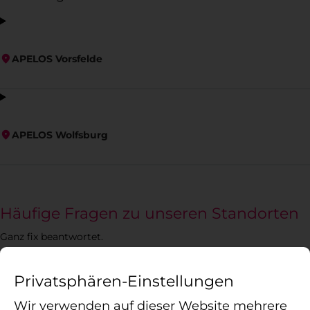
APELOS Vorsfelde
APELOS Wolfsburg
Häufige Fragen zu unseren Standorten
Ganz fix beantwortet.
Privatsphären-Einstellungen
Wir verwenden auf dieser Website mehrere