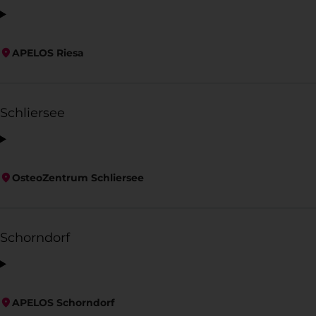
APELOS Riesa
Schliersee
OsteoZentrum Schliersee
Schorndorf
APELOS Schorndorf