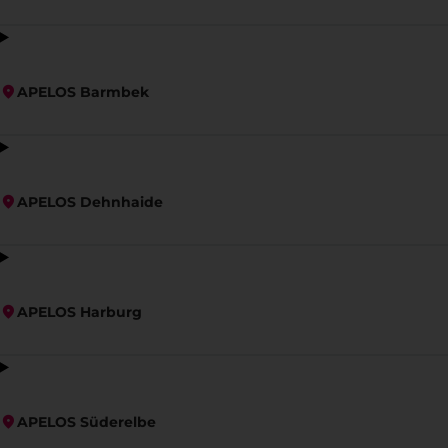
APELOS Barmbek
APELOS Dehnhaide
APELOS Harburg
APELOS Süderelbe