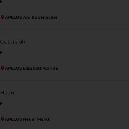
APELOS Am Rübenacker
Gütersloh
APELOS Elisabeth-Carrée
Haan
APELOS Neuer Markt