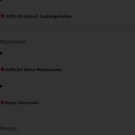
APELOS Strauß Ludwigshafen
München
APELOS Reha Neuhausen
Reha München
Neuss