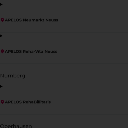
APELOS Neumarkt Neuss
APELOS Reha-Vita Neuss
Nürnberg
APELOS RehaBillitaris
Oberhausen