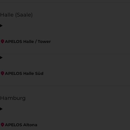
Halle (Saale)
APELOS Halle / Tower
APELOS Halle Süd
Hamburg
APELOS Altona