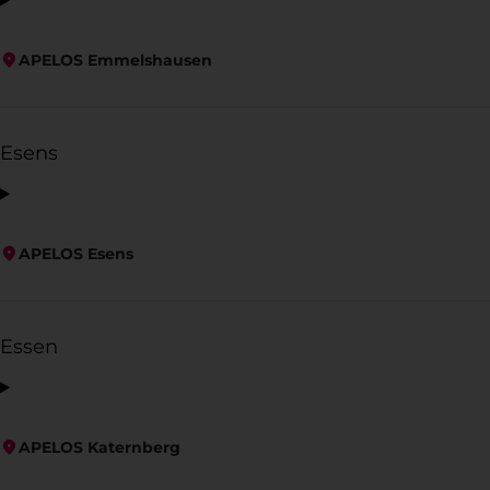
APELOS Emmelshausen
Esens
APELOS Esens
Essen
APELOS Katernberg