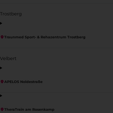
Trostberg
Traunmed Sport- & Rehazentrum Trostberg
Velbert
APELOS Noldestraße
TheraTrain am Rosenkamp