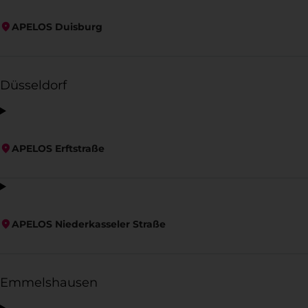
APELOS Duisburg
Düsseldorf
APELOS Erftstraße
APELOS Niederkasseler Straße
Emmelshausen