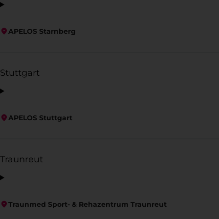
APELOS Starnberg
Stuttgart
APELOS Stuttgart
Traunreut
Traunmed Sport- & Rehazentrum Traunreut