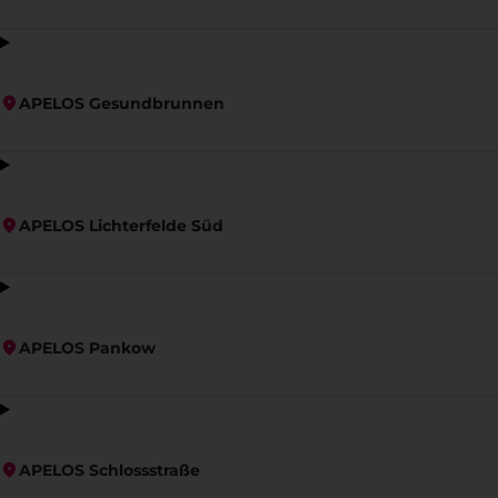
APELOS Gesundbrunnen
APELOS Lichterfelde Süd
APELOS Pankow
APELOS Schlossstraße