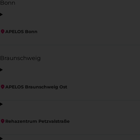
Bonn
APELOS Bonn
Braunschweig
APELOS Braunschweig Ost
Rehazentrum Petzvalstraße