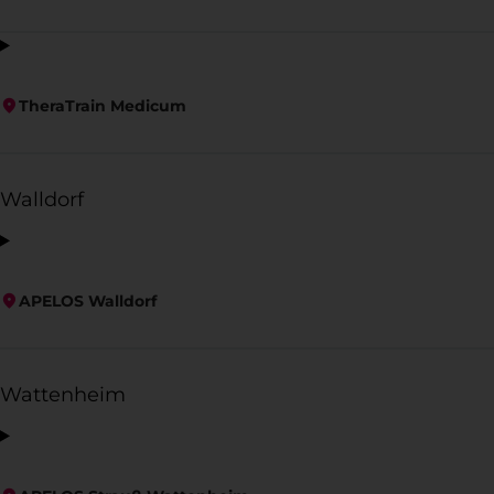
TheraTrain Medicum
Walldorf
APELOS Walldorf
Wattenheim