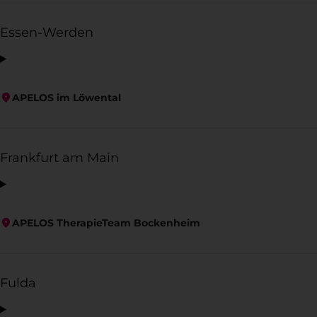
Essen-Werden
APELOS im Löwental
Frankfurt am Main
APELOS TherapieTeam Bockenheim
Fulda