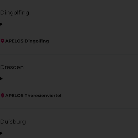
Dingolfing
APELOS Dingolfing
Dresden
APELOS Theresienviertel
Duisburg