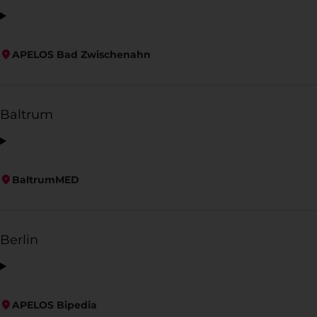
APELOS Bad Zwischenahn
Baltrum
BaltrumMED
Berlin
APELOS Bipedia