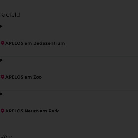
Krefeld
APELOS am Badezentrum
APELOS am Zoo
APELOS Neuro am Park
Köln