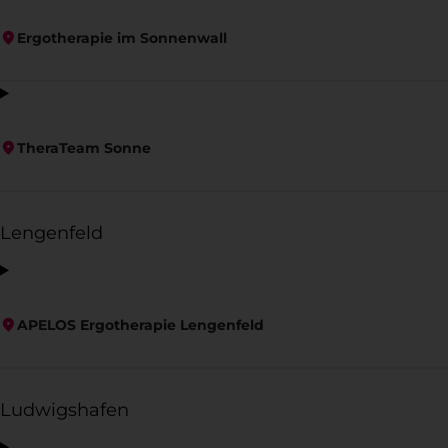
Ergotherapie im Sonnenwall
TheraTeam Sonne
Lengenfeld
APELOS Ergotherapie Lengenfeld
Ludwigshafen