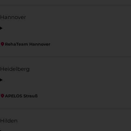
Hannover
RehaTeam Hannover
Heidelberg
APELOS Strauß
Hilden