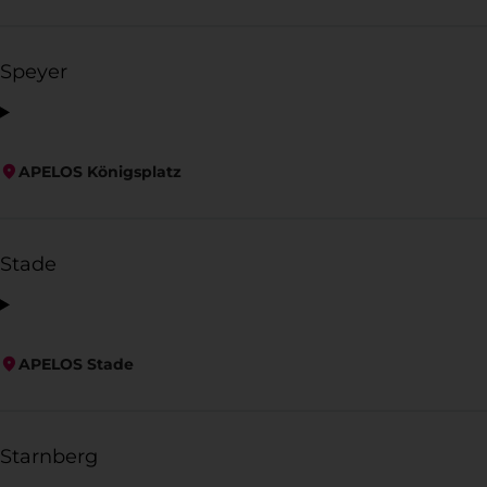
Speyer
APELOS Königsplatz
Stade
APELOS Stade
Starnberg