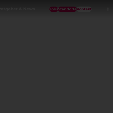
Ratgeber & News
Jobs
Standorte
Kontakt
ofessioneller