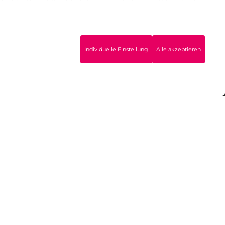
Individuelle Einstellung
Alle akzeptieren
ng der Gesundheit. Sie