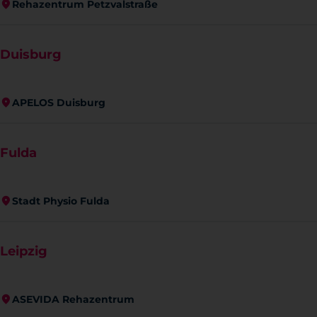
Rehazentrum Petzvalstraße
Duisburg
APELOS Duisburg
Fulda
Stadt Physio Fulda
Leipzig
ASEVIDA Rehazentrum