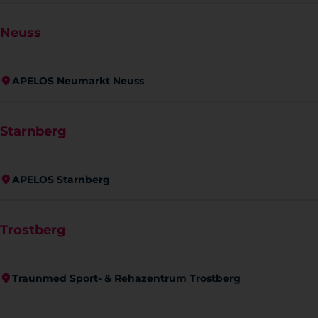
Neuss
APELOS Neumarkt Neuss
Starnberg
APELOS Starnberg
Trostberg
Traunmed Sport- & Rehazentrum Trostberg