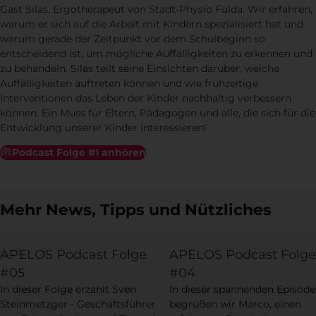
Gast Silas, Ergotherapeut von Stadt-Physio Fulda. Wir erfahren,
warum er sich auf die Arbeit mit Kindern spezialisiert hat und
warum gerade der Zeitpunkt vor dem Schulbeginn so
entscheidend ist, um mögliche Auffälligkeiten zu erkennen und
zu behandeln. Silas teilt seine Einsichten darüber, welche
Auffälligkeiten auftreten können und wie frühzeitige
Interventionen das Leben der Kinder nachhaltig verbessern
können. Ein Muss für Eltern, Pädagogen und alle, die sich für die
Entwicklung unserer Kinder interessieren!
Podcast Folge #1 anhören
Mehr News, Tipps und Nützliches
Podcast
Podcast
APELOS Podcast Folge
APELOS Podcast Folge
#05
#04
In dieser Folge erzählt Sven
In dieser spannenden Episode
Steinmetzger - Geschäftsführer
begrüßen wir Marco, einen