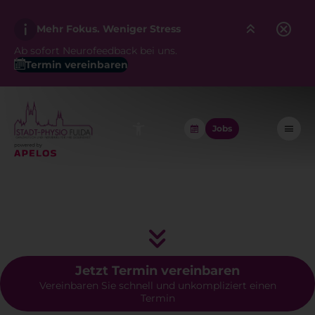
Mehr Fokus. Weniger Stress
Ab sofort Neurofeedback bei uns.
Termin vereinbaren
Ihre Praxis für Ergo- und Physiotherapie im Herzen Fuldas
Behandlung mit Herz und langjähriger
Jobs
Erfahrung
Jetzt Termin vereinbaren
Vereinbaren Sie schnell und unkompliziert einen
Termin