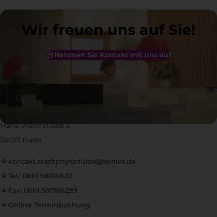
Wir freuen uns auf Sie!
Nehmen Sie Kontakt mit uns auf
Kontakt
Stadt Physio Fulda GmbH
Maria-Ward-Straße 3
36037 Fulda
kontakt.stadtphysiofulda@apelos.de
Tel.: 0661 58016620
Fax: 0661 580166299
Online Terminbuchung