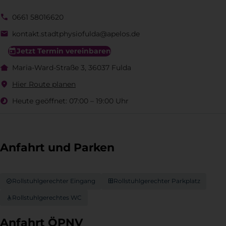
0661 58016620
kontakt.stadtphysiofulda@apelos.de
Jetzt Termin vereinbaren
Maria-Ward-Straße 3, 36037 Fulda
Hier Route planen
Heute geöffnet:
07:00 – 19:00 Uhr
Anfahrt und Parken
Rollstuhlgerechter Eingang
Rollstuhlgerechter Parkplatz
Rollstuhlgerechtes WC
Anfahrt ÖPNV