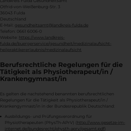
Landkreis Fulda Gesundheitsamt
Otfrid-von-Weißenburg-Str. 3
36043 Fulda
Deutschland
E-Mail:
gesundheitsamt@landkreis-fulda.de
Telefon: 0661 6006-0
Website:
https://www.landkreis-
fulda.de/buergerservice/gesundheit/medizinalaufsicht-
heilpraktikererlaubnis/medizinalaufsicht
Berufsrechtliche Regelungen für die
Tätigkeit als Physiotherapeut/in /
Krankengymnast/in
Es gelten die nachstehend benannten berufsrechtlichen
Regelungen für die Tätigkeit als Physiotherapeut/in /
Krankengymnast/in in der Bundesrepublik Deutschland:
Ausbildungs- und Prüfungsverordnung für
Physiotherapeuten (PhysTh-APrV) (
http://www.gesetze-im-
internet.de/bundesrecht/physth-aprv/gesamt.pdf
)