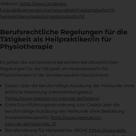
Website:
https://www.landkreis-
fulda.de/buergerservice/gesundheit/medizinalaufsicht-
heilpraktikererlaubnis/medizinalaufsicht
Berufsrechtliche Regelungen für die
Tätigkeit als Heilpraktiker/in für
Physiotherapie
Es gelten die nachstehend benannten berufsrechtlichen
Regelungen für die Tätigkeit als Heilpraktiker/in für
Physiotherapie in der Bundesrepublik Deutschland:
Gesetz über die berufsmäßige Ausübung der Heilkunde ohne
ärztliche Bestallung (Heilpraktikergesetz)
(
https://www.gesetze-im-internet.de/heilprg
)
Erste Durchführungsverordnung zum Gesetz über die
berufsmäßige Ausübung der Heilkunde ohne Bestallung
(Heilpraktikergesetz) (
http://www.gesetze-im-
internet.de/heilprgdv_1/
)
Berufsordnung für Heilpraktiker (BOH) (
https://www.bdh-