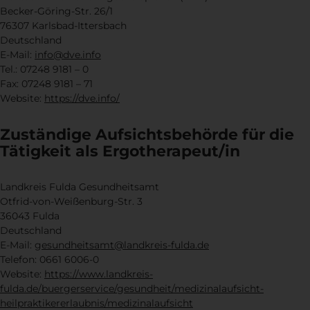
Becker-Göring-Str. 26/1
76307 Karlsbad-Ittersbach
Deutschland
E-Mail:
info@dve.info
Tel.: 07248 9181 – 0
Fax: 07248 9181 – 71
Website:
https://dve.info/
Zuständige Aufsichtsbehörde für die
Tätigkeit als Ergotherapeut/in
Landkreis Fulda Gesundheitsamt
Otfrid-von-Weißenburg-Str. 3
36043 Fulda
Deutschland
E-Mail:
gesundheitsamt@landkreis-fulda.de
Telefon: 0661 6006-0
Website:
https://www.landkreis-
fulda.de/buergerservice/gesundheit/medizinalaufsicht-
heilpraktikererlaubnis/medizinalaufsicht