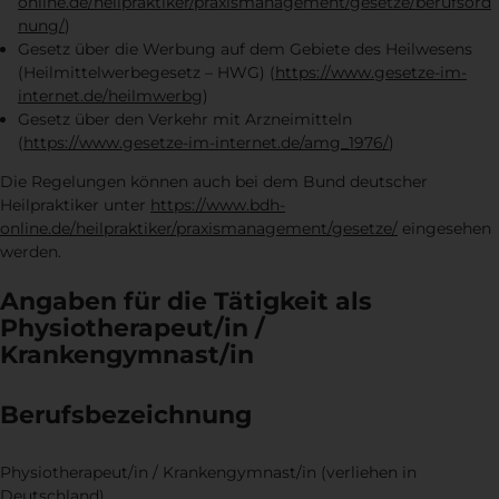
online.de/heilpraktiker/praxismanagement/gesetze/berufsord
nung/
)
Gesetz über die Werbung auf dem Gebiete des Heilwesens
(Heilmittelwerbegesetz – HWG) (
https://www.gesetze-im-
internet.de/heilmwerbg
)
Gesetz über den Verkehr mit Arzneimitteln
(
https://www.gesetze-im-internet.de/amg_1976/
)
Die Regelungen können auch bei dem Bund deutscher
Heilpraktiker unter
https://www.bdh-
online.de/heilpraktiker/praxismanagement/gesetze/
eingesehen
werden.
Angaben für die Tätigkeit als
Physiotherapeut/in /
Krankengymnast/in
Berufsbezeichnung
Physiotherapeut/in / Krankengymnast/in (verliehen in
Deutschland)