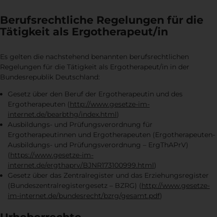
Berufsrechtliche Regelungen für die
Tätigkeit als Ergotherapeut/in
Es gelten die nachstehend benannten berufsrechtlichen
Regelungen für die Tätigkeit als Ergotherapeut/in in der
Bundesrepublik Deutschland:
Gesetz über den Beruf der Ergotherapeutin und des
Ergotherapeuten (
http://www.gesetze-im-
internet.de/bearbthg/index.html
)
Ausbildungs- und Prüfungsverordnung für
Ergotherapeutinnen und Ergotherapeuten (Ergotherapeuten-
Ausbildungs- und Prüfungsverordnung – ErgThAPrV)
(
https://www.gesetze-im-
internet.de/ergthaprv/BJNR173100999.html
)
Gesetz über das Zentralregister und das Erziehungsregister
(Bundeszentralregistergesetz – BZRG) (
http://www.gesetze-
im-internet.de/bundesrecht/bzrg/gesamt.pdf
)