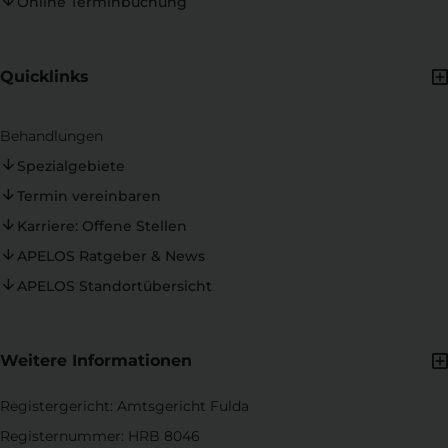
Online Terminbuchung
Quicklinks
Behandlungen
Spezialgebiete
Termin vereinbaren
Karriere: Offene Stellen
APELOS Ratgeber & News
APELOS Standortübersicht
Weitere Informationen
Registergericht: Amtsgericht Fulda
Registernummer: HRB 8046