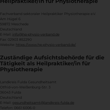
Heilpraktiker/in für Physiotherapie
Fachverband sektoraler Heilpraktiker Physiotherapie e.V.
Am Hügel 6
59872 Meschede
Deutschland
E-Mail:
info@hp-physio-verband.de
Fax: 02903 852290
Website:
https://www.hp-physio-verband.de/
Zuständige Aufsichtsbehörde für die
Tätigkeit als Heilpraktiker/in für
Physiotherapie
Landkreis Fulda Gesundheitsamt
Otfrid-von-Weißenburg-Str. 3
36043 Fulda
Deutschland
E-Mail:
gesundheitsamt@landkreis-fulda.de
Telefon: 0661 6006-0