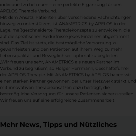
individuell zu betreuen – eine perfekte Ergänzung für den
APELOS Therapie Verbund.
Mit dem Ansatz, Patienten über verschiedene Fachrichtungen
hinweg zu unterstützen, ist ANAMETRICS by APELOS in der
Lage, maßgeschneiderte Therapiekonzepte zu entwickeln, die
auf die spezifischen Bedürfnisse jedes Einzelnen abgestimmt
sind. Das Ziel ist stets, die bestmögliche Versorgung zu
gewährleisten und den Patienten auf ihrem Weg zu mehr
Lebensqualität und Beweglichkeit optimal zu begleiten.
„Wir freuen uns sehr, ANAMETRICS als neuen Partner im
Verbund zu begrüßen“, so Holger Herrmann, Geschäftsführer
der APELOS Therapie. Mit ANAMETRICS by APELOS haben wir
einen starken Partner gewonnen, der unser Netzwerk stärkt und
mit innovativen Therapieansätzen dazu beiträgt, die
bestmögliche Versorgung für unsere Patienten sicherzustellen.
Wir freuen uns auf eine erfolgreiche Zusammenarbeit!
Mehr News, Tipps und Nützliches
Neu & Nützlich
Neu & Nützlich