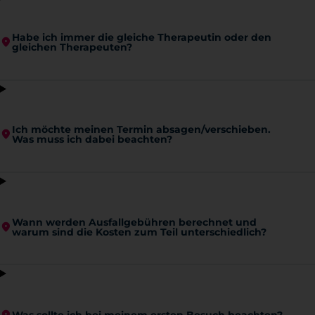
Habe ich immer die gleiche Therapeutin oder den
gleichen Therapeuten?
Ich möchte meinen Termin absagen/verschieben.
Was muss ich dabei beachten?
Wann werden Ausfallgebühren berechnet und
warum sind die Kosten zum Teil unterschiedlich?
Was sollte ich bei meinem ersten Besuch beachten?