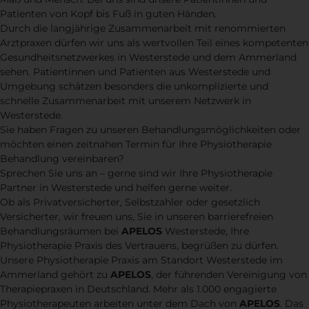
Patienten von Kopf bis Fuß in guten Händen.
Durch die langjährige Zusammenarbeit mit renommierten
Arztpraxen dürfen wir uns als wertvollen Teil eines kompetenten
Gesundheitsnetzwerkes in Westerstede und dem Ammerland
sehen. Patientinnen und Patienten aus Westerstede und
Umgebung schätzen besonders die unkomplizierte und
schnelle Zusammenarbeit mit unserem Netzwerk in
Westerstede.
Sie haben Fragen zu unseren Behandlungsmöglichkeiten oder
möchten einen zeitnahen Termin für Ihre Physiotherapie
Behandlung vereinbaren?
Sprechen Sie uns an – gerne sind wir Ihre Physiotherapie
Partner in Westerstede und helfen gerne weiter.
Ob als Privatversicherter, Selbstzahler oder gesetzlich
Versicherter, wir freuen uns, Sie in unseren barrierefreien
Behandlungsräumen bei
APELOS
Westerstede, Ihre
Physiotherapie Praxis des Vertrauens, begrüßen zu dürfen.
Unsere Physiotherapie Praxis am Standort Westerstede im
Ammerland gehört zu
APELOS
, der führenden Vereinigung von
Therapiepraxen in Deutschland. Mehr als 1.000 engagierte
Physiotherapeuten arbeiten unter dem Dach von
APELOS
. Das