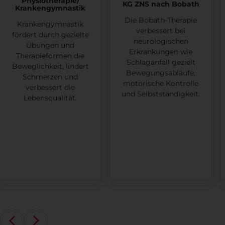
Physiotherapie/
KG ZNS nach Bobath
Krankengymnastik
Die Bobath-Therapie
Krankengymnastik
verbessert bei
fördert durch gezielte
neurologischen
Übungen und
Erkrankungen wie
Therapieformen die
Schlaganfall gezielt
Beweglichkeit, lindert
Bewegungsabläufe,
Schmerzen und
motorische Kontrolle
verbessert die
und Selbstständigkeit.
Lebensqualität.