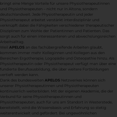
bringt eine Menge Vorteile für unsere Physiotherapeutinnen
und Physiotherapeuten – nicht nur in Altona, sondern
deutschlandweit. Jede Physiotherapeutin und jeder
Physiotherapeut arbeitet verstärkt interdisziplinär und
verknüpft dabei die Fähigkeiten verschiedener therapeutischer
Disziplinen zum Wohle der Patientinnen und Patienten. Das
sorgt auch für einen interessanteren und abwechslungsreichen
Arbeitsalltag.
Weil
APELOS
an das fachübergreifende Arbeiten glaubt,
kommen immer mehr Kolleginnen und Kollegen aus den
Bereichen Ergotherapie, Logopädie und Osteopathie hinzu. Als
Physiotherapeutin oder Physiotherapeut verfügt man über eine
fundierte Berufsausbildung, die über weitere Fortbildungen
vertieft werden kann.
Dank des bundesweiten
APELOS
Netzwerkes können sich
unserer Physiotherapeutinnen und Physiotherapeuten
kontinuierlich weiterbilden. Mit der eigenen Akademie, die der
Verbund für seine Physiotherapeutinnen und
Physiotherapeuten, auch für uns am Standort in Westerstede,
bereitstellt, wird die Wissensbasis und Erfahrung so stetig
weiterentwickelt und gefördert. Bei ungewöhnlichen