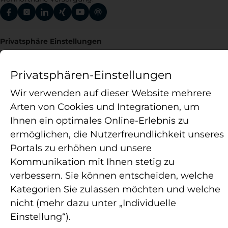
Privatsphäre Einstellungen
Impressum
Datenschutz
Privatsphären-Einstellungen
Hinweisgebersystem
Wir verwenden auf dieser Website mehrere
© 2026 APELOS Therapie GmbH, Alle Rechte vorbehalten.
Arten von Cookies und Integrationen, um
Ihnen ein optimales Online-Erlebnis zu
ermöglichen, die Nutzerfreundlichkeit unseres
Portals zu erhöhen und unsere
Kommunikation mit Ihnen stetig zu
verbessern. Sie können entscheiden, welche
Kategorien Sie zulassen möchten und welche
nicht (mehr dazu unter „Individuelle
Einstellung“).