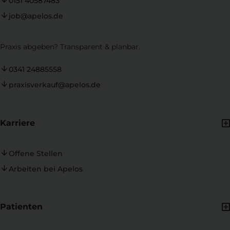
0151 40587483
job@apelos.de
Praxis abgeben? Transparent & planbar.
0341 24885558
praxisverkauf@apelos.de
Karriere
Offene Stellen
Arbeiten bei Apelos
Patienten