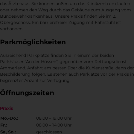
das Ärztehaus. Sie können außen um das Klinikzentrum laufen
oder nehmen den Weg durch das Gebäude zum Ausgang vom
Bundeswehrkrankenhaus. Unsere Praxis finden Sie im 2.
Obergeschoss. Ein barrierefreier Zugang mit Fahrstuhl ist
vorhanden.
Parkmöglichkeiten
Ausreichend Parkplätze finden Sie in einem der beiden
Parkhäuser "An der Hössen", gegenüber vom Rettungsdienst
Ammerland. Anfahrt am besten über die Kuhlenstraße, dann der
Beschilderung folgen. Es stehen auch Parklätze vor der Praxis in
begrenzter Anzahl zur Verfügung.
Öffnungszeiten
Praxis
Mo.-Do.:
08:00 – 19:00 Uhr
Fr.:
08:00 – 14:00 Uhr
Sa, So.:
geschlossen