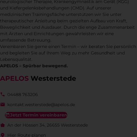
neurologischer Therapie, Krankengymnastik am Gerät (KGG)
und Kiefergelenksbehandlungen (CMD). Auf unserer
medizinischen Trainingsfläche unterstützen wir Sie unter
therapeutischer Anleitung beim gezielten Aufbau von Kraft,
Beweglichkeit und Ausdauer. Durch die enge Zusammenarbeit
mit Ärzten und Einrichtungen gewährleisten wir eine
umfassende Betreuung.
Vereinbaren Sie gerne einen Termin – wir beraten Sie persönlich
und begleiten Sie auf Ihrem Weg zu mehr Gesundheit und
Lebensqualität.
APELOS – Spürbar bewegend.
APELOS
Westerstede
04488 763206
kontakt.westerstede@apelos.de
Jetzt Termin vereinbaren
An der Hössen 34, 26655 Westerstede
Hier Route planen